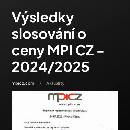
Výsledky
slosování o
ceny MPI CZ -
2024/2025
mpicz.com
Aktuality