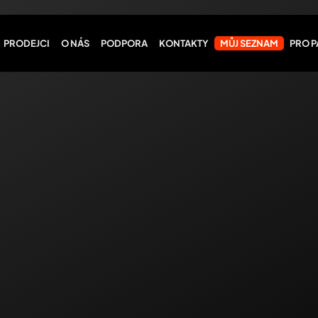
PRODEJCI
O NÁS
PODPORA
KONTAKTY
MŮJ SEZNAM
PRO 