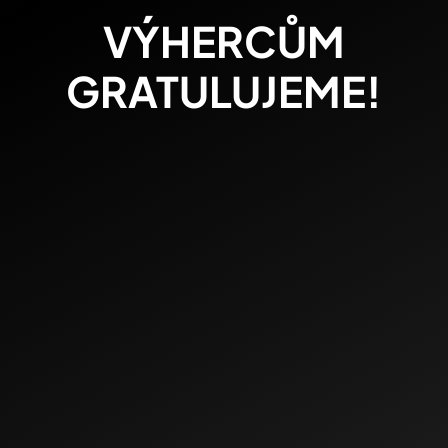
VÝHERCŮM
GRATULUJEME!